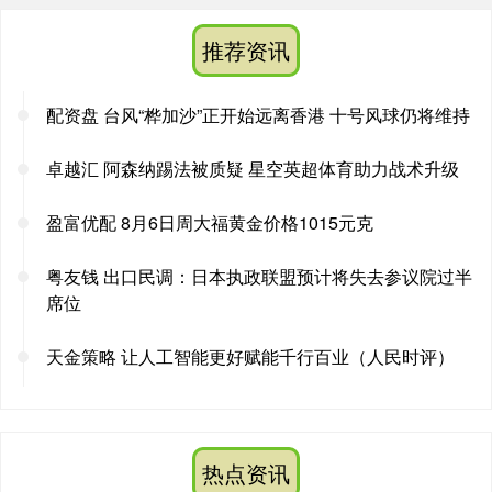
推荐资讯
配资盘 台风“桦加沙”正开始远离香港 十号风球仍将维持
卓越汇 阿森纳踢法被质疑 星空英超体育助力战术升级
盈富优配 8月6日周大福黄金价格1015元克
粤友钱 出口民调：日本执政联盟预计将失去参议院过半
席位
天金策略 让人工智能更好赋能千行百业（人民时评）
热点资讯