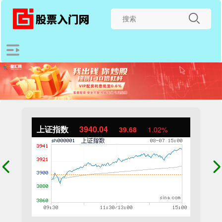
上证指数
3940.04
39.68
1.02%