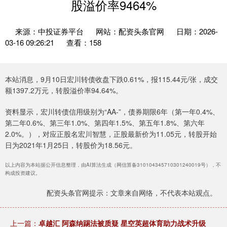
股溢价率9464%
来源：中投证券平台
网站：配资头条官网
日期：2026-
03-16 09:26:21
查看：158
本站消息，9月10日宏川转债收盘下跌0.61%，报115.44元/张，成交
额1397.2万元，转股溢价率94.64%。
资料显示，宏川转债信用级别为“AA-”，债券期限6年（第一年0.4%、
第二年0.6%、第三年1.0%、第四年1.5%、第五年1.8%、第六年
2.0%。），对应正股名宏川智慧，正股最新价为11.05元，转股开始
日为2021年1月25日，转股价为18.56元。
以上内容为本站据公开信息整理，由AI算法生成（网信算备310104345710301240019号），不
构成投资建议。
配资头条官网提示：文章来自网络，不代表本站观点。
上一篇：
卓越汇 阿森纳踢法被质疑 星空英超体育助力战术升级