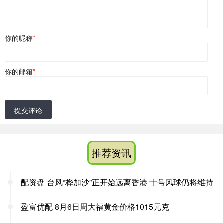
你的昵称
*
你的邮箱
*
提交评论
推荐资讯
配资盘 台风“桦加沙”正开始远离香港 十号风球仍将维持
盈富优配 8月6日周大福黄金价格1015元克