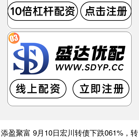
添盈聚富 9月10日宏川转债下跌061%，转