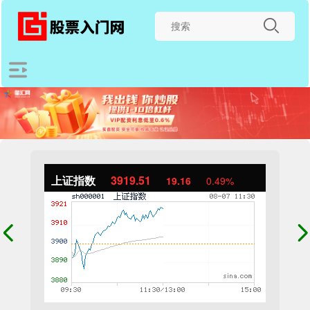
上证指数
3919.51
19.16
0.49%