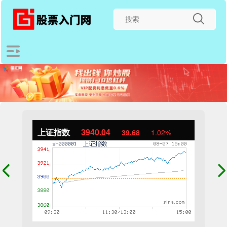
上证指数
3940.04
39.68
1.02%