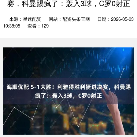
赛，科曼踢疯了：轰入3球，C罗0射正
来源：星速配资
网站：配资头条官网
日期：2026-05-03
10:38:05
查看：129