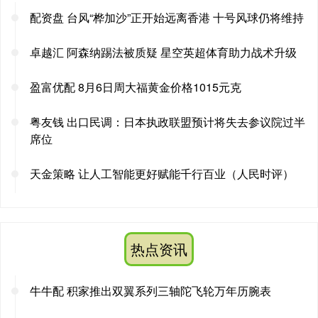
配资盘 台风“桦加沙”正开始远离香港 十号风球仍将维持
卓越汇 阿森纳踢法被质疑 星空英超体育助力战术升级
盈富优配 8月6日周大福黄金价格1015元克
粤友钱 出口民调：日本执政联盟预计将失去参议院过半
席位
天金策略 让人工智能更好赋能千行百业（人民时评）
热点资讯
牛牛配 积家推出双翼系列三轴陀飞轮万年历腕表