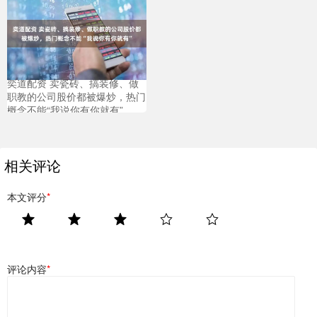
奕道配资 卖瓷砖、搞装修、做
职教的公司股价都被爆炒，热门
概念不能“我说你有你就有”
相关评论
本文评分
*
评论内容
*