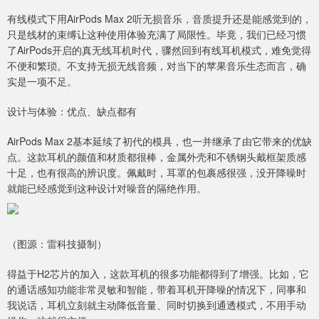
有线模式下用AirPods Max 2听无损音乐，音质提升还是能感觉到的，
只是线材的束缚让这种使用体验充满了局限性。毕竟，我们已经习惯
了AirPods开启的真无线耳机时代，骤然回到有线耳机模式，难免觉得
不便和繁琐。不支持无损无线音频，对当下的苹果音乐生态而言，确
实是一项不足。
设计与体验：优点、缺点都有
AirPods Max 2基本延续了初代的模具，也一并继承了由它带来的优缺
点。这款耳机的颜值和材质都很棒，金属外壳和不锈钢头戴框架质感
十足，也有很高的辨识度。佩戴时，耳罩的包裹感很强，没开降噪时
就能已经感觉到这种设计对噪音的隔绝作用。
（图源：雷科技摄制）
得益于H2芯片的加入，这款耳机的很多功能都得到了增强。比如，它
的通话感知功能非常灵敏和智能，带着耳机开降噪的情况下，同事和
我说话，耳机立刻就主动降低音量、同时切换到通透模式，不用手动