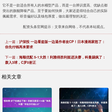
它不是一款适合所有人的水桶型产品，而是一台辨识度高、优缺点都
突出的旗舰降噪产品。至于要如何抉择，大家还是得结合自己的实际
佩戴需求、听音偏好以及钱包厚度，做出最理智的决定。
配资头条官网提示：文章来自网络，不代表本站观点。
上一篇：
沪深投 一边看盗版一边逼作者改CP！日本漫画家怒了：
你先付钱再来要求
下一篇：
海顺优配 5-1大胜！利雅得胜利挺进决赛，科曼踢疯了：
轰入3球，C罗0射正
相关文章