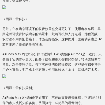
操作，这就很方便。
（图源：雷科技）
另外，它在嘈杂环境下的收音效果也变得更好了，使用者在车厢、马
路这种环境音比较嘈杂的场景中，戴着耳机和人打电话、远程视频，
双方都不用再扯着嗓子，体验会好很多。这种提升，主要功劳也是H2
芯片带来了更强的降噪算法。
AirPods Max 2的大部分操作逻辑和TWS类型的AirPods是一致的，只
是由于它的体积更大，配备了旋钮和更大键程的按键，转动旋钮调节
音量、双击旋钮切歌、按下实体键切换降噪模式，这些操作都更符合
用户的直觉，学习成本也更低，使用体验比「拿捏」耳机柄好太多。
（图源：雷科技摄制）
AirPods Max 2的Siri也更好用了，不仅能直接语音唤醒，它还能识别
你的点头或摇头的姿势，从而执行一些简单的语音指令。