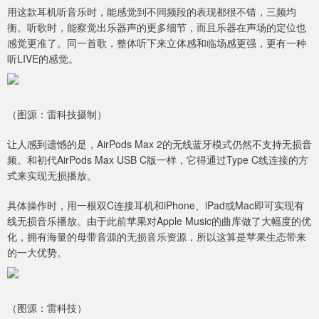
用这款耳机听音乐时，能感觉到不同频段的表现都很不错，三频均
衡。听歌时，能察觉出乐器声的更多细节，而且乐器在声场的定位也
感觉更准了。同一首歌，整体听下来立体感和临场感更强，更有一种
听LIVE的感觉。
（图源：雷科技摄制）
让人感到遗憾的是，AirPods Max 2的无线蓝牙模式仍然不支持无损音
频。和初代AirPods Max USB C版一样，它得通过Type C线连接的方
式来实现无损播放。
具体操作时，用一根双C连接耳机和iPhone、iPad或Mac即可实现有
线无损音乐播放。由于此前苹果对Apple Music的曲库做了大幅度的优
化，拥有海量的母带音源的无损音乐资源，所以这算是苹果生态带来
的一大优势。
（图源：雷科技）