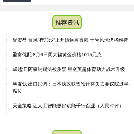
推荐资讯
配资盘 台风“桦加沙”正开始远离香港 十号风球仍将维持
盈富优配 8月6日周大福黄金价格1015元克
卓越汇 阿森纳踢法被质疑 星空英超体育助力战术升级
粤友钱 出口民调：日本执政联盟预计将失去参议院过半
席位
天金策略 让人工智能更好赋能千行百业（人民时评）