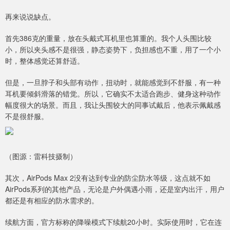
再来说说缺点。
首先386克的重量，放在头戴式耳机里也算重的。我个人头围比较
小，所以夹头感不是很强，静态姿势下，负担感也不重，用了一个小
时，整体感觉还算舒适。
但是，一旦脖子和头部有动作，扭动时，就能感觉到不舒服，有一种
耳机要倾斜滑落的错觉。所以，它确实不太适合跑步、健身这种动作
幅度很大的场景。而且，我让头围较大的同事试戴后，他表示佩戴感
不是很舒服。
（图源：雷科技摄制）
其次，AirPods Max 2没有达到专业的防尘防水等级，这点就不如
AirPods系列的其他产品，无论是户外偶遇小雨，还是室内出汗，用户
都还是有相应的防水需求的。
续航方面，官方标称的降噪模式下续航20小时。实际使用时，它在连