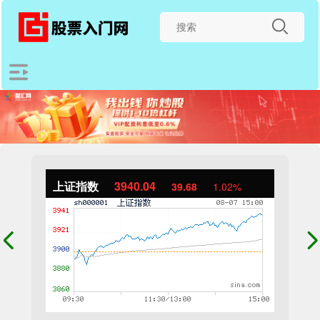
上证指数
3940.04
39.68
1.02%