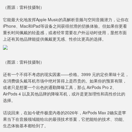
（图源：雷科技摄制）
它能最大化地发挥Apple Music的高解析音频与空间音频潜力，让你在
iPhone、Mac和iPad等设备之间获得丝滑的切换体验。但如果你更看
重长时间佩戴的轻盈感，或者经常需要在户外运动时使用，显然市面
上还有其他品牌能提供佩戴更无感、性价比更高的选择。
（图源：雷科技摄制）
还有一个不得不考虑的现实因素——价格。3999 元的定价果味十足，
在消费级头戴耳机市场中绝对算得上是昂贵的。如果你的预算有限，
或者只是想要一个出色的通勤降噪工具，那么 AirPods Pro 2、
AirPods 4 以及其他品牌的降噪耳机，或许是更加理性和高性价比的
选择。
话说回来，在如今硬件极度内卷的2026年，AirPods Max 2确实是苹
果当下在音频领域能给出的最强技术答案，它把能给的技术、功能、
生态体验基本都给到了。