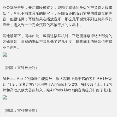
办公室场景里，开启降噪模式后，能瞬间感觉到身边的声音都大幅降
低了，耳机不播放音乐的情况下，仔细听还能听到零星的敲键盘的声
音，但很轻微；耳机如果在播放音乐，那么几乎感觉不到任何外界的
声音，进入到一个完全沉浸的不被干扰的世界中。
其他场景下，同样如此。戴着这幅耳机时，它还能屏蔽掉绝大部分的
装修噪音，隔壁的电钻声音量低了好几个度，建筑施工的噪音也变得
不再刺耳。
（图源：雷科技摄制）
AirPods Max 2的降噪性能提升，很大程度上源于它的芯片从H1升级
到了H2，后者此前已经用在了AirPods Pro 2/3、AirPods 4上。H2芯
片和高动态放大器的加入，给AirPods Max 2的音质提升打好了基础。
（图源：雷科技摄制）