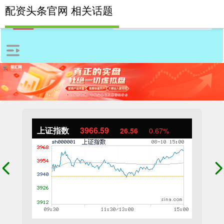
配资头条官网 相关话题
上证指数
3966.59
26.56
0.67%