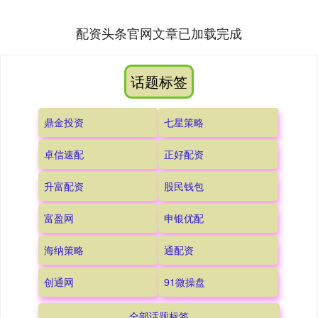
配资头条官网文章已加载完成
话题标签
鼎金投资
七星策略
卓信速配
正好配资
升富配资
股民钱包
富盈网
申银优配
海纳策略
通配资
创通网
91微操盘
全部话题标签