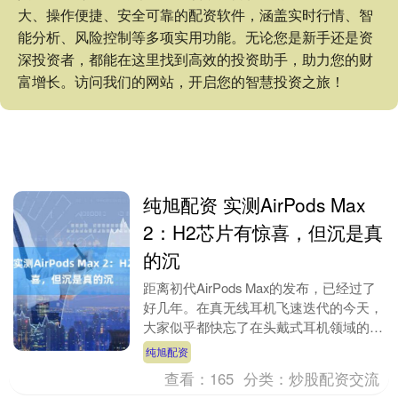
大、操作便捷、安全可靠的配资软件，涵盖实时行情、智
能分析、风险控制等多项实用功能。无论您是新手还是资
深投资者，都能在这里找到高效的投资助手，助力您的财
富增长。访问我们的网站，开启您的智慧投资之旅！
纯旭配资 实测AirPods Max
2：H2芯片有惊喜，但沉是真
的沉
距离初代AirPods Max的发布，已经过了
好几年。在真无线耳机飞速迭代的今天，
大家似乎都快忘了在头戴式耳机领域的产
品。然而，就在3月16日，苹果突然推出
纯旭配资
了期....
查看：
165
分类：
炒股配资交流