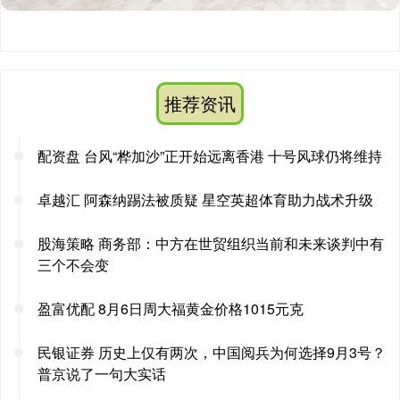
推荐资讯
配资盘 台风“桦加沙”正开始远离香港 十号风球仍将维持
卓越汇 阿森纳踢法被质疑 星空英超体育助力战术升级
股海策略 商务部：中方在世贸组织当前和未来谈判中有
三个不会变
盈富优配 8月6日周大福黄金价格1015元克
民银证券 历史上仅有两次，中国阅兵为何选择9月3号？
普京说了一句大实话