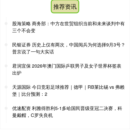
推荐资讯
股海策略 商务部：中方在世贸组织当前和未来谈判中有
三个不会变
民银证券 历史上仅有两次，中国阅兵为何选择9月3号？
普京说了一句大实话
君润宜保 2026年澳门国际乒联男子及女子世界杯签表
出炉
天源国际 今日竞彩足球推荐｜德甲｜RB莱比锡 vs 弗赖
堡｜比分预测：2
优速配资 利雅得胜利5-1多哈国民晋级亚冠二决赛，科
曼戴帽，C罗失良机