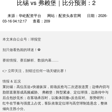
比锡 vs 弗赖堡｜比分预测：2
来源：华屹配资平台
网站：配资头条官网
日期：2026-
03-16 04:12:17
查看：209
本文来自公众号：球报堂
别只做看热闹的球迷！⚽️
赛前情报、赛后解析、数据内幕……
👉 立即关注，别错过任何一场关键比赛！
情报 & 近况
莱比锡：高位压迫+快速纵深，前场反抢与二次进攻连贯；边锋内切与
肋部直塞形成高频威胁。 弗赖堡：阵型紧凑、定位球强，边路传中与
后点包抄见长；在客场承压时，以集体回撤+反击应对。 形势研判：
红牛在节奏与强度上占优，客队依靠定位球与高空球制造悬念，整体
倾向主胜小分。