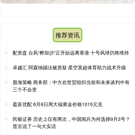
推荐资讯
配资盘 台风“桦加沙”正开始远离香港 十号风球仍将维持
卓越汇 阿森纳踢法被质疑 星空英超体育助力战术升级
股海策略 商务部：中方在世贸组织当前和未来谈判中有
三个不会变
盈富优配 8月6日周大福黄金价格1015元克
民银证券 历史上仅有两次，中国阅兵为何选择9月3号？
普京说了一句大实话