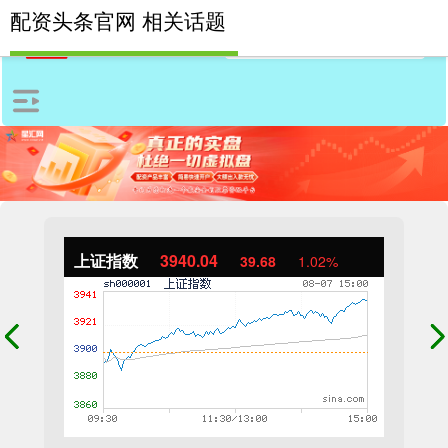
配资头条官网 相关话题
上证指数
3940.04
39.68
1.02%