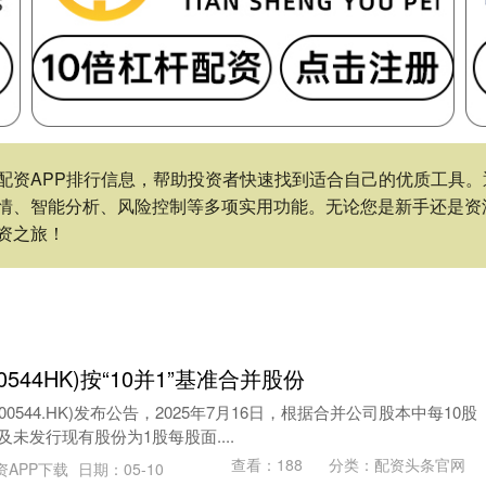
配资APP排行信息，帮助投资者快速找到适合自己的优质工具
情、智能分析、风险控制等多项实用功能。无论您是新手还是资
资之旅！
0544HK)按“10并1”基准合并股份
0544.HK)发布公告，2025年7月16日，根据合并公司股本中每10股
及未发行现有股份为1股每股面....
查看：
188
分类：
配资头条官网
资APP下载
日期：05-10