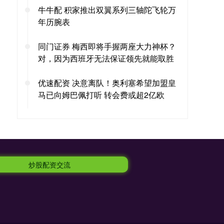
牛牛配 积家推出双翼系列三轴陀飞轮万
年历腕表
同门证券 梅西即将手握两座大力神杯？
对，因为西班牙无法保证领先就能取胜
优速配资 决意离队！奥利塞希望加盟皇
马已向姆巴佩打听 转会费或超2亿欧
炒股配资交流