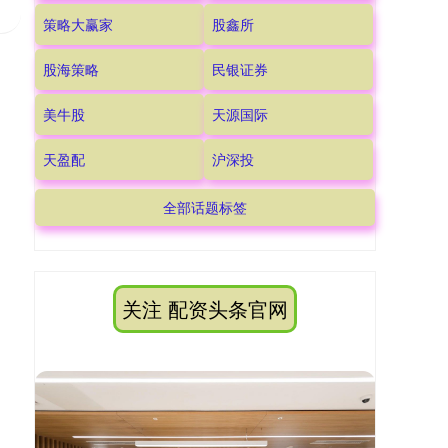
策略大赢家
股鑫所
股海策略
民银证券
美牛股
天源国际
天盈配
沪深投
全部话题标签
关注 配资头条官网