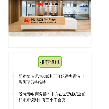
推荐资讯
配资盘 台风“桦加沙”正开始远离香港 十
号风球仍将维持
股海策略 商务部：中方在世贸组织当前
和未来谈判中有三个不会变