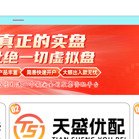
首页
配资头条官网
如何杠杆炒股
炒股配资交流