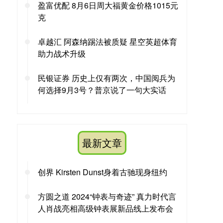
盈富优配 8月6日周大福黄金价格1015元
克
卓越汇 阿森纳踢法被质疑 星空英超体育
助力战术升级
民银证券 历史上仅有两次，中国阅兵为
何选择9月3号？普京说了一句大实话
最新文章
创界 Kirsten Dunst身着古驰现身纽约
方圆之道 2024“钟表与奇迹” 真力时代言
人肖战亮相高级钟表展新品线上发布会