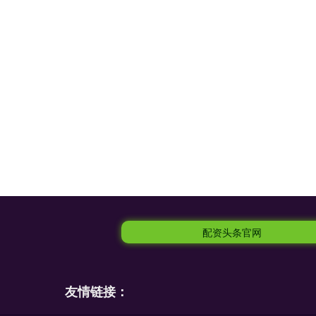
配资头条官网
友情链接：